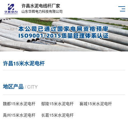
许昌水泥电线杆厂家
山东华辉电力科技有限公司
许昌15米水泥电杆
地区产品
/ CITY
魏都15米水泥电杆
鄢陵15米水泥电杆
襄城15米水泥电杆
禹州15米水泥电杆
长葛15米水泥电杆