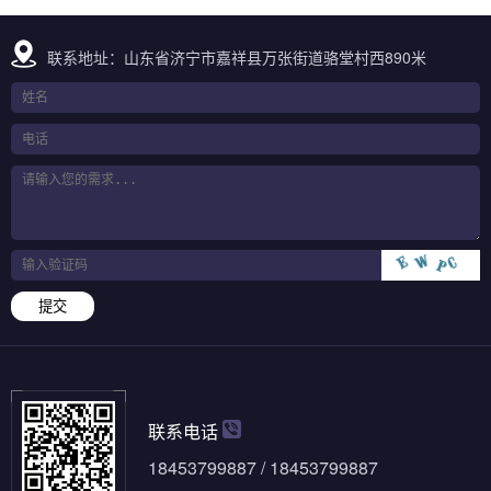
联系地址：山东省济宁市嘉祥县万张街道骆堂村西890米
提交
联系电话
18453799887 / 18453799887