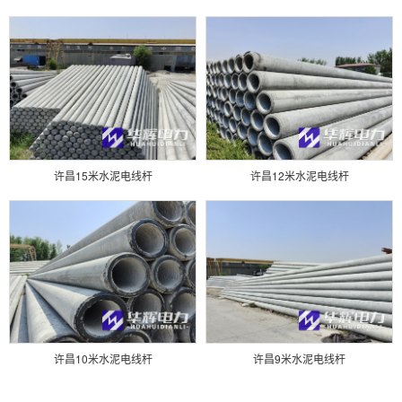
许昌15米水泥电线杆
许昌12米水泥电线杆
许昌10米水泥电线杆
许昌9米水泥电线杆