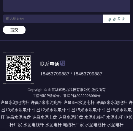
提交
联系电话
18453799887 / 18453799887
Copyright © 山东华辉电力科技有限公司 版权所有
工信部ICP备案号：
鲁ICP备2022026090号
许昌水泥电线杆
许昌7米水泥电杆
许昌8米水泥电杆
许昌9米水泥电杆
许
昌10米水泥电杆
许昌12米水泥电杆
许昌15米水泥电杆
许昌18米水泥电
杆
许昌水泥底盘
许昌水泥卡盘
许昌水泥拉盘
水泥电线杆
水泥电杆
电线
杆厂家
水泥电线杆
水泥电杆
电线杆厂家
水泥电线杆
水泥电杆