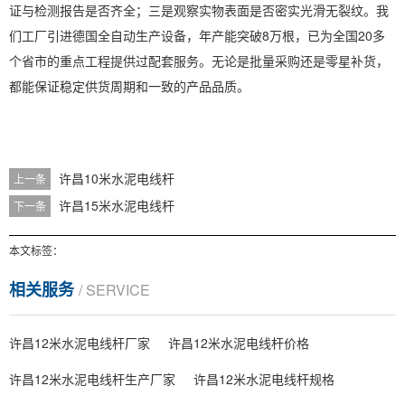
证与检测报告是否齐全；三是观察实物表面是否密实光滑无裂纹。我
们工厂引进德国全自动生产设备，年产能突破8万根，已为全国20多
个省市的重点工程提供过配套服务。无论是批量采购还是零星补货，
都能保证稳定供货周期和一致的产品品质。
许昌10米水泥电线杆
上一条
许昌15米水泥电线杆
下一条
本文标签：
相关服务
/ SERVICE
许昌12米水泥电线杆厂家
许昌12米水泥电线杆价格
许昌12米水泥电线杆生产厂家
许昌12米水泥电线杆规格