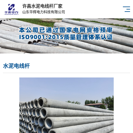
许昌水泥电线杆厂家
山东华辉电力科技有限公司
水泥电线杆