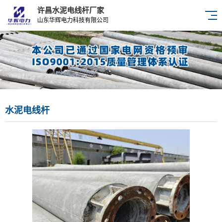
许昌水泥电线杆厂家
山东华辉电力科技有限公司
水泥电线杆