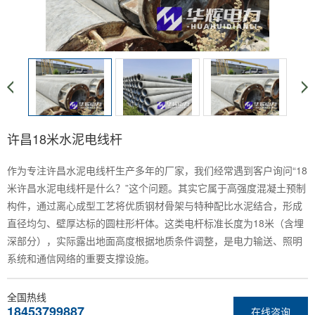
许昌18米水泥电线杆
作为专注许昌水泥电线杆生产多年的厂家，我们经常遇到客户询问“18
米许昌水泥电线杆是什么？”这个问题。其实它属于高强度混凝土预制
构件，通过离心成型工艺将优质钢材骨架与特种配比水泥结合，形成
直径均匀、壁厚达标的圆柱形杆体。这类电杆标准长度为18米（含埋
深部分），实际露出地面高度根据地质条件调整，是电力输送、照明
系统和通信网络的重要支撑设施。
全国热线
18453799887
在线咨询