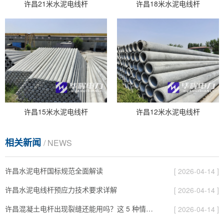
许昌21米水泥电线杆
许昌18米水泥电线杆
许昌15米水泥电线杆
许昌12米水泥电线杆
相关新闻
/ NEWS
许昌水泥电杆国标规范全面解读
[ 2026-04-14 ]
许昌水泥电线杆预应力技术要求详解
[ 2026-04-14 ]
许昌混凝土电杆出现裂缝还能用吗？这 5 种情况要报废
[ 2026-04-14 ]