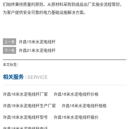
们始终秉持质量的原则，从原材料采购到成品出厂实施全流程管控，
为客户提供安全可靠的电力基础设施解决方案。
许昌15米水泥电线杆
上一条
许昌21米水泥电线杆
下一条
本文标签：
相关服务
/ SERVICE
许昌18米水泥电线杆厂家
许昌18米水泥电线杆价格
许昌18米水泥电线杆生产厂家
许昌18米水泥电线杆规格
许昌18米水泥电线杆型号
许昌18米水泥电线杆报价
许昌18米水泥电线杆电话