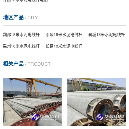
地区产品
/ CITY
魏都18米水泥电线杆
鄢陵18米水泥电线杆
襄城18米水泥电线杆
禹州18米水泥电线杆
长葛18米水泥电线杆
相关产品
/ PRODUCT