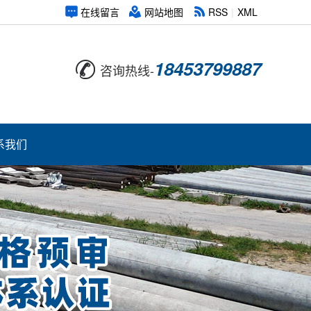
在线留言
网站地图
RSS
|
XML
18453799887
咨询热线-
系我们