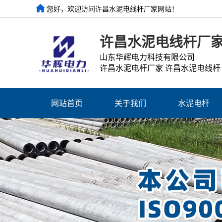
您好，欢迎访问许昌水泥电线杆厂家网站！
许昌水泥电线杆厂
山东华辉电力科技有限公司
许昌水泥电杆厂家 许昌水泥电线杆
网站首页
关于我们
水泥电杆