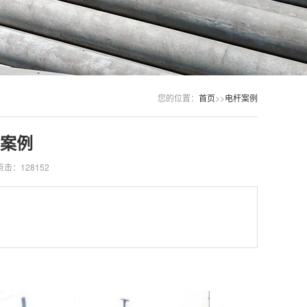
您的位置：
首页
>>
电杆案例
案例
点击：128152